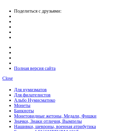
Поделиться с друзьями:
Полная версия сайта
Close
Для нумизматов
Для филателистов
Альбо Нумисматико
Монеты
Банкноты
Монетовидные жетоны, Медали, Фишки
Значки, Знаки отличия, Вымпелы
Нашивки, шевроны, военная атрибутика