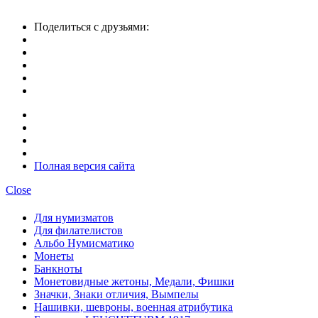
Поделиться с друзьями:
Полная версия сайта
Close
Для нумизматов
Для филателистов
Альбо Нумисматико
Монеты
Банкноты
Монетовидные жетоны, Медали, Фишки
Значки, Знаки отличия, Вымпелы
Нашивки, шевроны, военная атрибутика