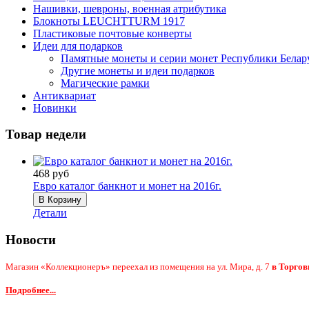
Нашивки, шевроны, военная атрибутика
Блокноты LEUCHTTURM 1917
Пластиковые почтовые конверты
Идеи для подарков
Памятные монеты и серии монет Республики Белар
Другие монеты и идеи подарков
Магические рамки
Антиквариат
Новинки
Товар недели
468 руб
Евро каталог банкнот и монет на 2016г.
Детали
Новости
Магазин «Коллекционеръ» переехал из помещения на ул. Мира, д. 7
в Торгов
Подробнее...