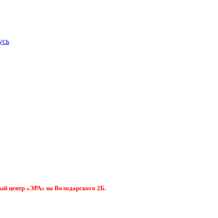
усь
ый центр «ЭРА» на Володарского 2Б.