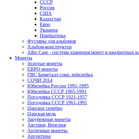
СССР
Россия
США
Казахстан
Евро
Украина
Прибалтика
Футляры для альбомов
Альбом-конструктор
Albo Case - система хранения монет в квадратных к
Монеты
Золотые монеты
ЕВРО монеты
ГВС Биметалл совр. юбилейка
СОЧИ 2014
Юбилейка России 1991-1995
Юбилейка СССР 1965-1991
Погодовка СССР 1921-1957
Погодовка СССР 1961-1991
Царское серебро
Царская медь
Зарубежные монеты
Австрия, Венгрия
Античные монеты.
Аргентина