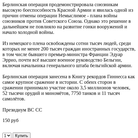
Берлинская операция продемонстрировала союзникам
высокую боеспособность Красной Армии и явилась одной из
причин отмены операции Немыслимое - плана войны
союзников против Советского Союза. Однако это решение в
дальнейшем не повлияло на развитие гонки вооружений и
начало холодной войны.
Из немецкого плена освобождены сотни тысяч людей, среди
которых не менее 200 тысяч граждан иностранных государств,
в том числе бывшего премьер-министра Франции Эдуар
Эррио, почти всё высшее военное руководство Бельгии,
включая начальника генерального штаба бельгийской армии.
Берлинская операция занесена в Книгу рекордов Гиннесса как
самое крупное сражение в истории. С обеих сторон в
сражении принимало участие около 3,5 миллионов человек,
52 тысячи орудий и миномётов, 7750 танков и 11 тысяч
самолётов.
Президиум ВС СС
150 руб