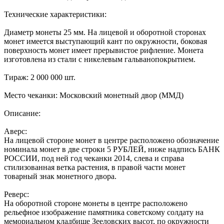
Технические характеристики:
Диаметр монеты 25 мм. На лицевой и оборотной сторонах
монет имеется выступающий кант по окружности, боковая
поверхность монет имеет прерывистое рифление. Монета
изготовлена из стали с никелевым гальванопокрытием.
Тираж: 2 000 000 шт.
Место чеканки: Московский монетный двор (ММД)
Описание:
Аверс:
На лицевой стороне монет в центре расположено обозначение
номинала монет в две строки 5 РУБЛЕЙ, ниже надпись БАНК
РОССИИ, под ней год чеканки 2014, слева и справа
стилизованная ветка растения, в правой части монет
товарный знак монетного двора.
Реверс:
На оборотной стороне монеты в центре расположено
рельефное изображение памятника советскому солдату на
мемориальном кладбище Зееловских высот, по окружности