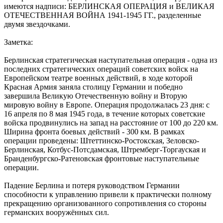
имеются надписи: БЕРЛИНСКАЯ ОПЕРАЦИЯ и ВЕЛИКАЯ
ОТЕЧЕСТВЕННАЯ ВОЙНА 1941-1945 ГГ., разделенные
двумя звездочками.
Заметка:
Берлинская стратегическая наступательная операция - одна из
последних стратегических операций советских войск на
Европейском театре военных действий, в ходе которой
Красная Армия заняла столицу Германии и победно
завершила Великую Отечественную войну и Вторую
мировую войну в Европе. Операция продолжалась 23 дня: с
16 апреля по 8 мая 1945 года, в течение которых советские
войска продвинулись на запад на расстояние от 100 до 220 км.
Ширина фронта боевых действий - 300 км. В рамках
операции проведены: Штеттинско-Ростокская, Зеловско-
Берлинская, Котбус-Потсдамская, Штремберг-Торгауская и
Бранденбургско-Ратеновская фронтовые наступательные
операции.
Падение Берлина и потеря руководством Германии
способности к управлению привели к практически полному
прекращению организованного сопротивления со стороны
германских вооружённых сил.