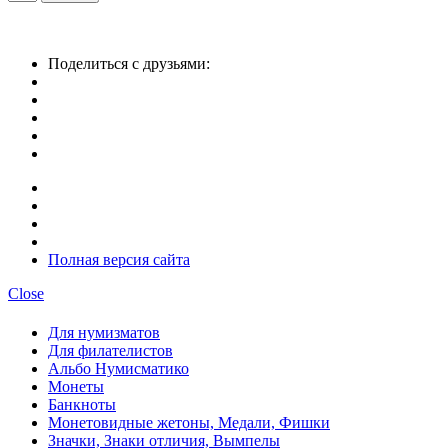
Поделиться с друзьями:
Полная версия сайта
Close
Для нумизматов
Для филателистов
Альбо Нумисматико
Монеты
Банкноты
Монетовидные жетоны, Медали, Фишки
Значки, Знаки отличия, Вымпелы