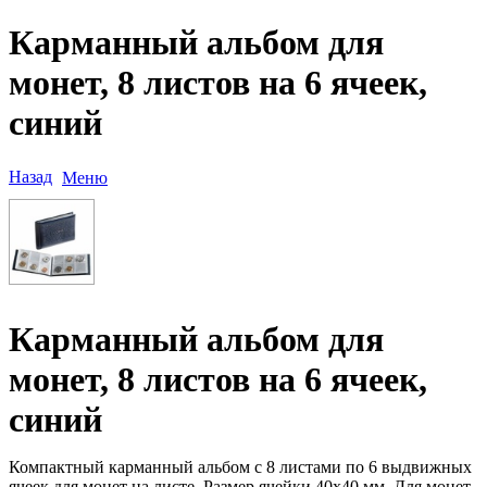
Карманный альбом для
монет, 8 листов на 6 ячеек,
синий
Назад
Меню
Карманный альбом для
монет, 8 листов на 6 ячеек,
синий
Компактный карманный альбом с 8 листами по 6 выдвижных
ячеек для монет на листе. Размер ячейки 40х40 мм. Для монет