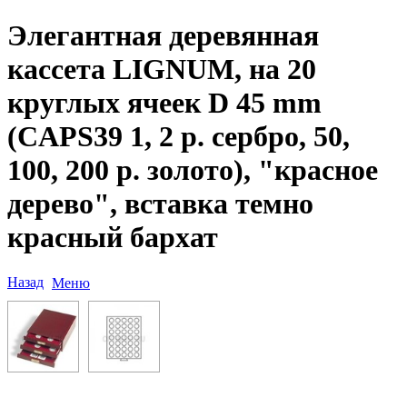
Элегантная деревянная
кассета LIGNUM, на 20
круглых ячеек D 45 mm
(CAPS39 1, 2 р. сербро, 50,
100, 200 р. золото), "красное
дерево", вставка темно
красный бархат
Назад
Меню