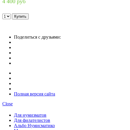
4 400 руб
Поделиться с друзьями:
Полная версия сайта
Close
Для нумизматов
Для филателистов
Альбо Нумисматико