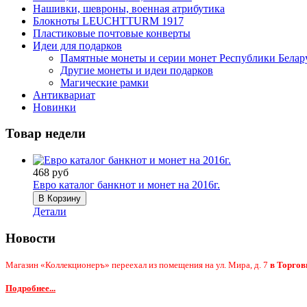
Нашивки, шевроны, военная атрибутика
Блокноты LEUCHTTURM 1917
Пластиковые почтовые конверты
Идеи для подарков
Памятные монеты и серии монет Республики Белар
Другие монеты и идеи подарков
Магические рамки
Антиквариат
Новинки
Товар недели
468 руб
Евро каталог банкнот и монет на 2016г.
Детали
Новости
Магазин «Коллекционеръ» переехал из помещения на ул. Мира, д. 7
в Торгов
Подробнее...