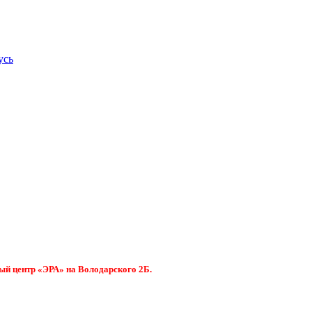
усь
ый центр «ЭРА» на Володарского 2Б.