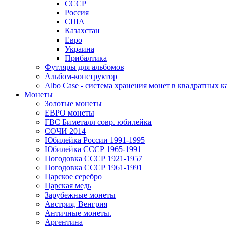
СССР
Россия
США
Казахстан
Евро
Украина
Прибалтика
Футляры для альбомов
Альбом-конструктор
Albo Case - система хранения монет в квадратных к
Монеты
Золотые монеты
ЕВРО монеты
ГВС Биметалл совр. юбилейка
СОЧИ 2014
Юбилейка России 1991-1995
Юбилейка СССР 1965-1991
Погодовка СССР 1921-1957
Погодовка СССР 1961-1991
Царское серебро
Царская медь
Зарубежные монеты
Австрия, Венгрия
Античные монеты.
Аргентина