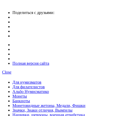
Поделиться с друзьями:
Полная версия сайта
Close
Для нумизматов
Для филателистов
Альбо Нумисматико
Монеты
Банкноты
Монетовидные жетоны, Медали, Фишки
Значки, Знаки отличия, Вымпелы
Нашивки, шевроны, военная атрибутика