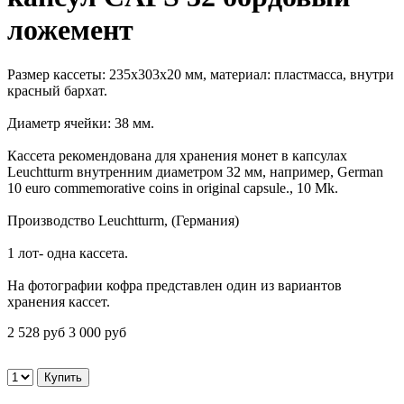
ложемент
Размер кассеты: 235х303х20 мм, материал: пластмасса, внутри
красный бархат.
Диаметр ячейки: 38 мм.
Кассета рекомендована для хранения монет в капсулах
Leuchtturm внутренним диаметром 32 мм, например, German
10 euro commemorative coins in original capsule., 10 Mk.
Производство Leuchtturm, (Германия)
1 лот- одна кассета.
На фотографии кофра представлен один из вариантов
хранения кассет.
2 528 руб
3 000 руб