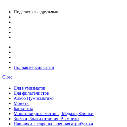
Поделиться с друзьями:
Полная версия сайта
Close
Для нумизматов
Для филателистов
Альбо Нумисматико
Монеты
Банкноты
Монетовидные жетоны, Медали, Фишки
Значки, Знаки отличия, Вымпелы
Нашивки, шевроны, военная атрибутика