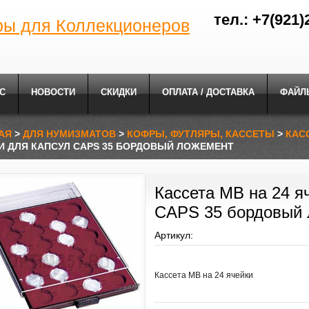
тел.: +7(921)
ры для Коллекционеров
С
НОВОСТИ
СКИДКИ
ОПЛАТА / ДОСТАВКА
ФАЙЛ
АЯ
>
ДЛЯ НУМИЗМАТОВ
>
КОФРЫ, ФУТЛЯРЫ, КАССЕТЫ
>
КАС
И ДЛЯ КАПСУЛ CAPS 35 БОРДОВЫЙ ЛОЖЕМЕНТ
Кассета MB на 24 я
CAPS 35 бордовый
Артикул:
Кассета MB на 24 ячейки