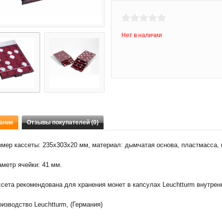
Нет в наличии
ание
Отзывы покупателей (0)
мер кассеты: 235х303х20 мм, материал: дымчатая основа, пластмасса, 
метр ячейки: 41 мм.
ссета рекомендована для хранения монет в капсулах Leuchtturm внутре
изводство Leuchtturm, (Германия)