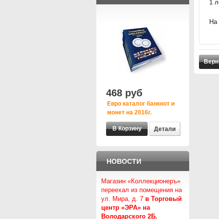
1 л
На
Верн
468 руб
Евро каталог банкнот и
монет на 2016г.
Детали
НОВОСТИ
Магазин «Коллекционеръ»
переехал из помещения на
ул. Мира, д. 7
в Торговый
центр «ЭРА» на
Володарского 2Б.