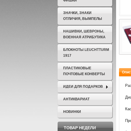
ФИШКИ
ЗНАЧКИ, ЗНАКИ
ОТЛИЧИЯ, ВЫМПЕЛЫ
НАШИВКИ, ШЕВРОНЫ,
ВОЕННАЯ АТРИБУТИКА
БЛОКНОТЫ LEUCHTTURM
1917
ПЛАСТИКОВЫЕ
Опис
ПОЧТОВЫЕ КОНВЕРТЫ
Раз
ИДЕИ ДЛЯ ПОДАРКОВ
Диа
АНТИКВАРИАТ
Ка
НОВИНКИ
Про
ТОВАР НЕДЕЛИ