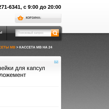
271-6341, с 9:00 до 20:00
КОРЗИНА:
Ы
СЕТЫ МВ
> КАССЕТА MB НА 24
чейки для капсул
 ложемент