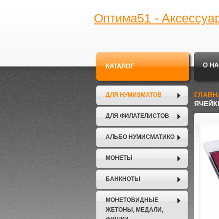
Оптима51 - Аксессуа
О НА
КАТАЛОГ
ГЛАВН
ДЛЯ НУМИЗМАТОВ
ЯЧЕЙК
ДЛЯ ФИЛАТЕЛИСТОВ
АЛЬБО НУМИСМАТИКО
МОНЕТЫ
БАНКНОТЫ
МОНЕТОВИДНЫЕ
ЖЕТОНЫ, МЕДАЛИ,