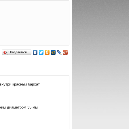
Поделиться…
внутри красный бархат.
нним диаметром 35 мм