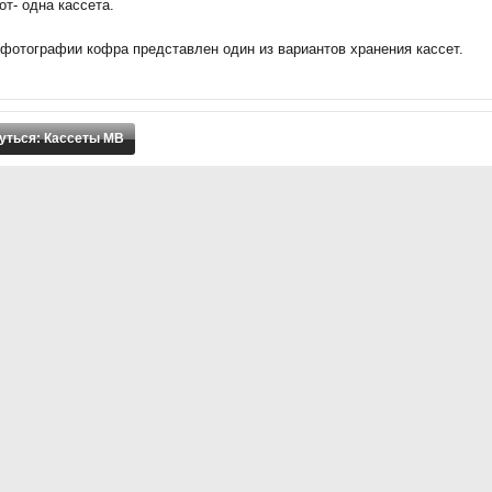
от- одна кассета.
 фотографии кофра представлен один из вариантов хранения кассет.
уться: Кассеты МВ