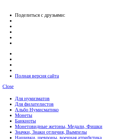
Поделиться с друзьями:
Полная версия сайта
Close
Для нумизматов
Для филателистов
Альбо Нумисматико
Монеты
Банкноты
Монетовидные жетоны, Медали, Фишки
Значки, Знаки отличия, Вымпелы
Нашивки, шевроны, военная атрибутика