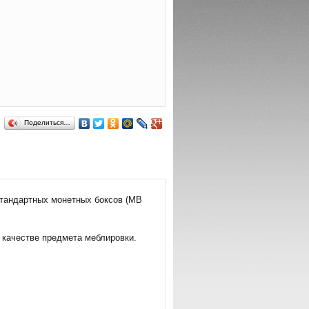
Поделиться…
тандартных монетных боксов (MB
 качестве предмета меблировки.