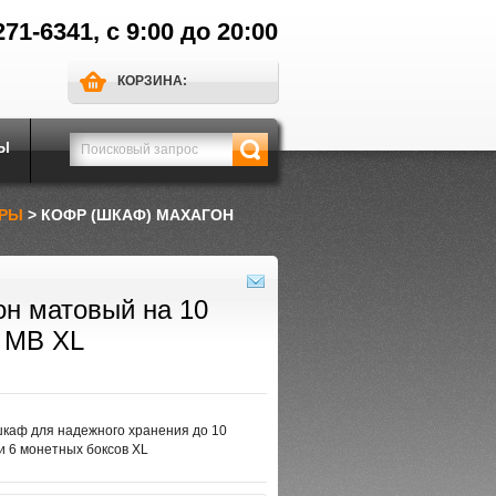
271-6341, с 9:00 до 20:00
КОРЗИНА:
Ы
РЫ
> КОФР (ШКАФ) МАХАГОН
он матовый на 10
т MB XL
каф для надежного хранения до 10
и 6 монетных боксов XL