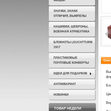
ФИШКИ
ЗНАЧКИ, ЗНАКИ
ОТЛИЧИЯ, ВЫМПЕЛЫ
НАШИВКИ, ШЕВРОНЫ,
ВОЕННАЯ АТРИБУТИКА
БЛОКНОТЫ LEUCHTTURM
1917
ПЛАСТИКОВЫЕ
Опис
ПОЧТОВЫЕ КОНВЕРТЫ
Вы
ИДЕИ ДЛЯ ПОДАРКОВ
фор
АНТИКВАРИАТ
Бл
Цве
НОВИНКИ
Вн
ТОВАР НЕДЕЛИ