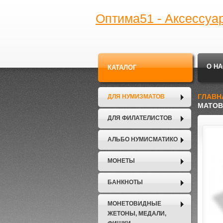
Оптима51 - Аксессуа
О НА
КАТАЛОГ
ГЛАВН
ДЛЯ НУМИЗМАТОВ
МАТОВЫ
ДЛЯ ФИЛАТЕЛИСТОВ
АЛЬБО НУМИСМАТИКО
МОНЕТЫ
БАНКНОТЫ
МОНЕТОВИДНЫЕ
ЖЕТОНЫ, МЕДАЛИ,