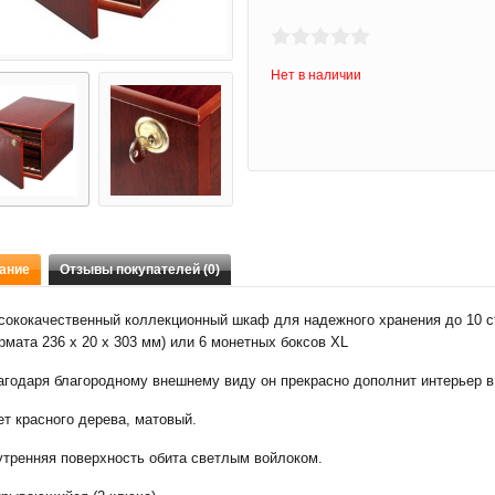
Нет в наличии
ание
Отзывы покупателей (0)
сококачественный коллекционный шкаф для надежного хранения до 10 с
мата 236 x 20 x 303 мм) или 6 монетных боксов XL
агодаря благородному внешнему виду он прекрасно дополнит интерьер в
т красного дерева, матовый.
утренняя поверхность обита светлым войлоком.