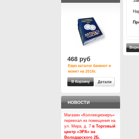
За
На
Пр
Верн
468 руб
Евро каталог банкнот и
монет на 2016г.
Детали
НОВОСТИ
Магазин «Коллекционеръ»
переехал из помещения на
ул. Мира, д. 7
в Торговый
центр «ЭРА» на
Володарского 2Б.