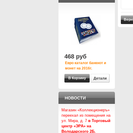
Верн
468 руб
Евро каталог банкнот и
монет на 2016г.
Детали
НОВОСТИ
Магазин «Коллекционеръ»
переехал из помещения на
ул. Мира, д. 7
в Торговый
центр «ЭРА» на
Володарского 2Б.