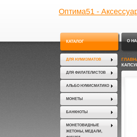
Оптима51 - Аксессуа
О НА
КАТАЛОГ
ГЛАВН
ДЛЯ НУМИЗМАТОВ
КАПСУ
ДЛЯ ФИЛАТЕЛИСТОВ
АЛЬБО НУМИСМАТИКО
МОНЕТЫ
БАНКНОТЫ
МОНЕТОВИДНЫЕ
ЖЕТОНЫ, МЕДАЛИ,