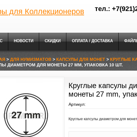
тел.: +7(921)
ры для Коллекционеров
С
НОВОСТИ
СКИДКИ
ОПЛАТА / ДОСТАВКА
ФАЙЛ
АЯ
>
ДЛЯ НУМИЗМАТОВ
>
КАПСУЛЫ ДЛЯ МОНЕТ
>
КРУГЛЫЕ К
ЛЫ ДИАМЕТРОМ ДЛЯ МОНЕТЫ 27 MM, УПАКОВКА 10 ШТ.
Круглые капсулы д
монеты 27 mm, упак
Артикул:
Круглые капсулы диаметром для монет