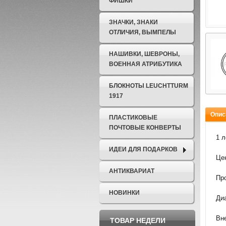
ФИШКИ
ЗНАЧКИ, ЗНАКИ
ОТЛИЧИЯ, ВЫМПЕЛЫ
НАШИВКИ, ШЕВРОНЫ,
ВОЕННАЯ АТРИБУТИКА
БЛОКНОТЫ LEUCHTTURM
1917
Опис
ПЛАСТИКОВЫЕ
ПОЧТОВЫЕ КОНВЕРТЫ
1 л
ИДЕИ ДЛЯ ПОДАРКОВ
Цен
АНТИКВАРИАТ
Про
НОВИНКИ
Ди
Вн
ТОВАР НЕДЕЛИ