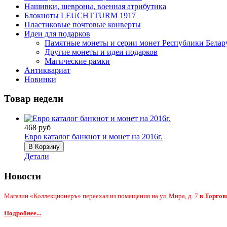
Нашивки, шевроны, военная атрибутика
Блокноты LEUCHTTURM 1917
Пластиковые почтовые конверты
Идеи для подарков
Памятные монеты и серии монет Республики Белар
Другие монеты и идеи подарков
Магические рамки
Антиквариат
Новинки
Товар недели
468 руб
Евро каталог банкнот и монет на 2016г.
Детали
Новости
Магазин «Коллекционеръ» переехал из помещения на ул. Мира, д. 7
в Торгов
Подробнее...