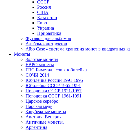
СССР
Россия
США
Казахстан
Евро
Украина
Прибалтика
Футляры для альбомов
Альбом-конструктор
Albo Case - система хранения монет в квадратных к
Монеты
Золотые монеты
ЕВРО монеты
ГВС Биметалл совр. юбилейка
СОЧИ 2014
Юбилейка России 1991-1995
Юбилейка СССР 1965-1991
Погодовка СССР 1921-1957
Погодовка СССР 1961-1991
Царское серебро
Царская медь
Зарубежные монеты
Австрия, Венгрия
Античные монеты.
Аргентина