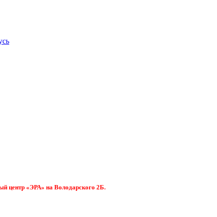
усь
ый центр «ЭРА» на Володарского 2Б.