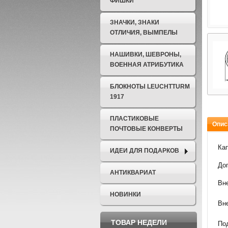
ФИШКИ
ЗНАЧКИ, ЗНАКИ
ОТЛИЧИЯ, ВЫМПЕЛЫ
НАШИВКИ, ШЕВРОНЫ,
ВОЕННАЯ АТРИБУТИКА
БЛОКНОТЫ LEUCHTTURM
1917
ПЛАСТИКОВЫЕ
Опис
ПОЧТОВЫЕ КОНВЕРТЫ
Ка
ИДЕИ ДЛЯ ПОДАРКОВ
До
АНТИКВАРИАТ
Вн
НОВИНКИ
Вне
ТОВАР НЕДЕЛИ
По