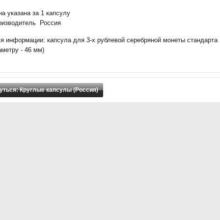
а указана за 1 капсулу
оизводитель Россия
ля информации: капсула для 3-х рублевой серебряной монеты стандарта
метру - 46 мм)
уться: Круглые капсулы (Россия)