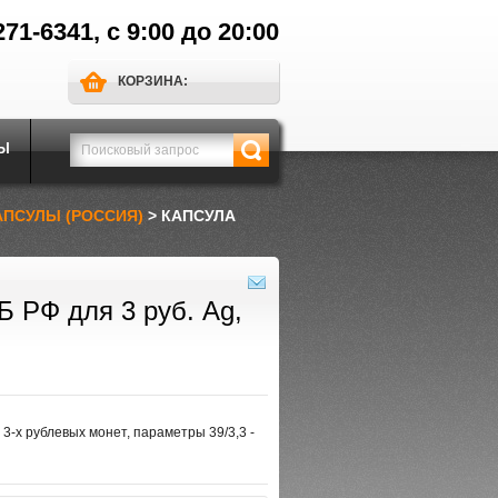
271-6341, с 9:00 до 20:00
КОРЗИНА:
Ы
АПСУЛЫ (РОССИЯ)
> КАПСУЛА
Б РФ для 3 руб. Ag,
-х рублевых монет, параметры 39/3,3 -