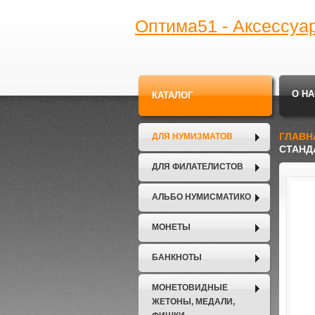
Оптима51 - Аксессуа
О НА
КАТАЛОГ
ГЛАВН
ДЛЯ НУМИЗМАТОВ
СТАНДА
ДЛЯ ФИЛАТЕЛИСТОВ
АЛЬБО НУМИСМАТИКО
МОНЕТЫ
БАНКНОТЫ
МОНЕТОВИДНЫЕ
ЖЕТОНЫ, МЕДАЛИ,