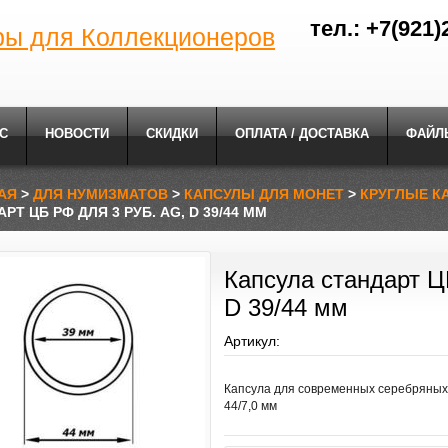
тел.: +7(921)
ры для Коллекционеров
С
НОВОСТИ
СКИДКИ
ОПЛАТА / ДОСТАВКА
ФАЙЛ
АЯ
>
ДЛЯ НУМИЗМАТОВ
>
КАПСУЛЫ ДЛЯ МОНЕТ
>
КРУГЛЫЕ К
РТ ЦБ РФ ДЛЯ 3 РУБ. AG, D 39/44 ММ
Капсула стандарт Ц
D 39/44 мм
Артикул:
Капсула для современных серебряных 3
44/7,0 мм