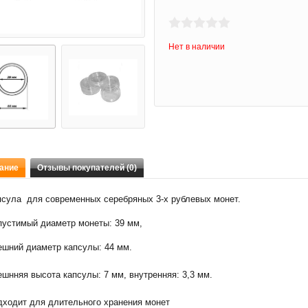
Нет в наличии
ание
Отзывы покупателей (0)
псула для современных серебряных 3-х рублевых монет.
пустимый диаметр монеты: 39 мм,
ешний диаметр капсулы: 44 мм.
шнняя высота капсулы: 7 мм, внутренняя: 3,3 мм.
дходит для длительного хранения монет