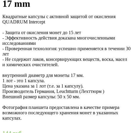
17 mm
Квадратные капсулы с активной защитой от окисления
QUADRUM Intercept
- Защита от окисления монет до 15 лет
- Эффективность действия доказана многочисленными
исследованиями
- Проверенная технология: успешно применяется в течении 30
лет
- Не содержит лаков, консервирующих веществ, воска, масел
и химических очистителей.
внутренний диаметр для монеты 17 мм.
1 лот - это 1 капсула.
Цена указана за 1 лот (т.е. за 1 капсулу).
Производитель Германия, Leuchtturm (Лехттюрм )
Внешний размер капсулы: 50 х 50 мм.
Фотография планшета предоставлена в качестве примера
возможного последующего хранения монет в указанных
капсулах.
144 руб