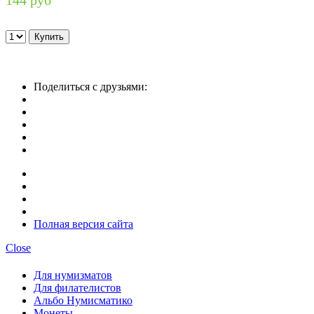
Поделиться с друзьями:
Полная версия сайта
Close
Для нумизматов
Для филателистов
Альбо Нумисматико
Монеты