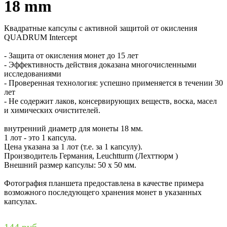
18 mm
Квадратные капсулы с активной защитой от окисления
QUADRUM Intercept
- Защита от окисления монет до 15 лет
- Эффективность действия доказана многочисленными
исследованиями
- Проверенная технология: успешно применяется в течении 30
лет
- Не содержит лаков, консервирующих веществ, воска, масел
и химических очистителей.
внутренний диаметр для монеты 18 мм.
1 лот - это 1 капсула.
Цена указана за 1 лот (т.е. за 1 капсулу).
Производитель Германия, Leuchtturm (Лехттюрм )
Внешний размер капсулы: 50 х 50 мм.
Фотография планшета предоставлена в качестве примера
возможного последующего хранения монет в указанных
капсулах.
144 руб