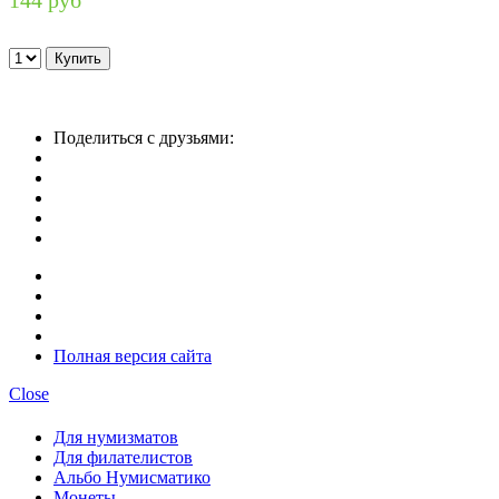
Поделиться с друзьями:
Полная версия сайта
Close
Для нумизматов
Для филателистов
Альбо Нумисматико
Монеты