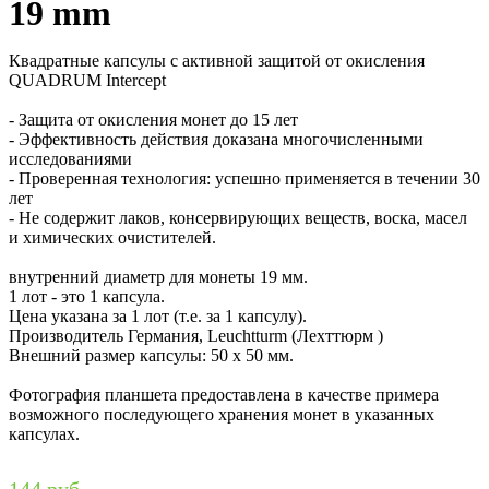
19 mm
Квадратные капсулы с активной защитой от окисления
QUADRUM Intercept
- Защита от окисления монет до 15 лет
- Эффективность действия доказана многочисленными
исследованиями
- Проверенная технология: успешно применяется в течении 30
лет
- Не содержит лаков, консервирующих веществ, воска, масел
и химических очистителей.
внутренний диаметр для монеты 19 мм.
1 лот - это 1 капсула.
Цена указана за 1 лот (т.е. за 1 капсулу).
Производитель Германия, Leuchtturm (Лехттюрм )
Внешний размер капсулы: 50 х 50 мм.
Фотография планшета предоставлена в качестве примера
возможного последующего хранения монет в указанных
капсулах.
144 руб