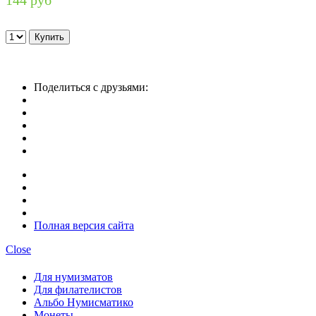
Поделиться с друзьями:
Полная версия сайта
Close
Для нумизматов
Для филателистов
Альбо Нумисматико
Монеты