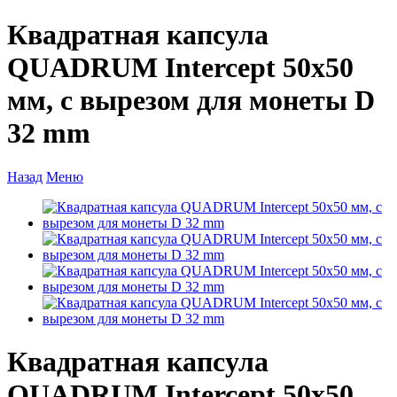
Квадратная капсула
QUADRUM Intercept 50х50
мм, с вырезом для монеты D
32 mm
Назад
Меню
Квадратная капсула
QUADRUM Intercept 50х50