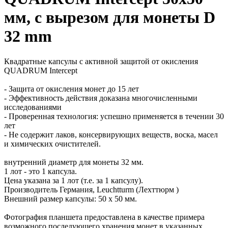
мм, с вырезом для монеты D
32 mm
Квадратные капсулы с активной защитой от окисления
QUADRUM Intercept
- Защита от окисления монет до 15 лет
- Эффективность действия доказана многочисленными
исследованиями
- Проверенная технология: успешно применяется в течении 30
лет
- Не содержит лаков, консервирующих веществ, воска, масел
и химических очистителей.
внутренний диаметр для монеты 32 мм.
1 лот - это 1 капсула.
Цена указана за 1 лот (т.е. за 1 капсулу).
Производитель Германия, Leuchtturm (Лехттюрм )
Внешний размер капсулы: 50 х 50 мм.
Фотография планшета предоставлена в качестве примера
возможного последующего хранения монет в указанных