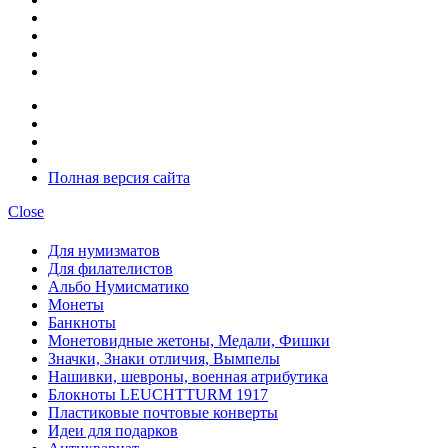
Полная версия сайта
Close
Для нумизматов
Для филателистов
Альбо Нумисматико
Монеты
Банкноты
Монетовидные жетоны, Медали, Фишки
Значки, Знаки отличия, Вымпелы
Нашивки, шевроны, военная атрибутика
Блокноты LEUCHTTURM 1917
Пластиковые почтовые конверты
Идеи для подарков