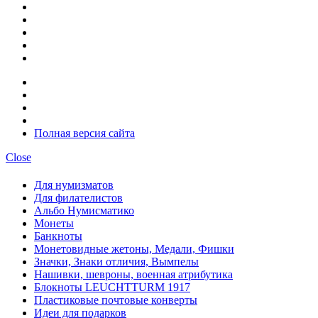
Полная версия сайта
Close
Для нумизматов
Для филателистов
Альбо Нумисматико
Монеты
Банкноты
Монетовидные жетоны, Медали, Фишки
Значки, Знаки отличия, Вымпелы
Нашивки, шевроны, военная атрибутика
Блокноты LEUCHTTURM 1917
Пластиковые почтовые конверты
Идеи для подарков