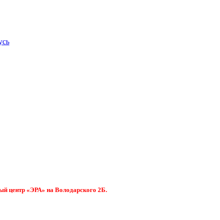
усь
ый центр «ЭРА» на Володарского 2Б.