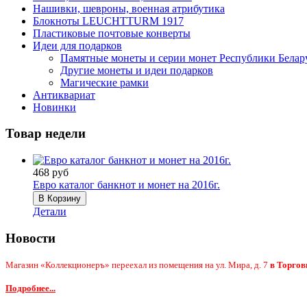
Нашивки, шевроны, военная атрибутика
Блокноты LEUCHTTURM 1917
Пластиковые почтовые конверты
Идеи для подарков
Памятные монеты и серии монет Республики Белар
Другие монеты и идеи подарков
Магические рамки
Антиквариат
Новинки
Товар недели
468 руб
Евро каталог банкнот и монет на 2016г.
Детали
Новости
Магазин «Коллекционеръ» переехал из помещения на ул. Мира, д. 7
в Торгов
Подробнее...