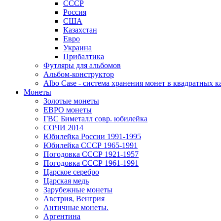
СССР
Россия
США
Казахстан
Евро
Украина
Прибалтика
Футляры для альбомов
Альбом-конструктор
Albo Case - система хранения монет в квадратных к
Монеты
Золотые монеты
ЕВРО монеты
ГВС Биметалл совр. юбилейка
СОЧИ 2014
Юбилейка России 1991-1995
Юбилейка СССР 1965-1991
Погодовка СССР 1921-1957
Погодовка СССР 1961-1991
Царское серебро
Царская медь
Зарубежные монеты
Австрия, Венгрия
Античные монеты.
Аргентина