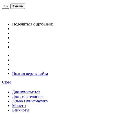
Поделиться с друзьями:
Полная версия сайта
Close
Для нумизматов
Для филателистов
Альбо Нумисматико
Монеты
Банкноты