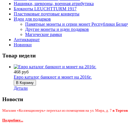
Нашивки, шевроны, военная атрибутика
Блокноты LEUCHTTURM 1917
Пластиковые почтовые конверты
Идеи для подарков
Памятные монеты и серии монет Республики Белар
Другие монеты и идеи подарков
Магические рамки
Антиквариат
Новинки
Товар недели
468 руб
Евро каталог банкнот и монет на 2016г.
Детали
Новости
Магазин «Коллекционеръ» переехал из помещения на ул. Мира, д. 7
в Торгов
Подробнее...