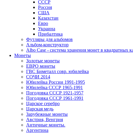
СССР
Россия
США
Казахстан
Евро
Украина
Прибалтика
Футляры для альбомов
Альбом-конструктор
Albo Case - система хранения монет в квадратных к
Монеты
Золотые монеты
ЕВРО монеты
ГВС Биметалл совр. юбилейка
СОЧИ 2014
Юбилейка России 1991-1995
Юбилейка СССР 1965-1991
Погодовка СССР 1921-1957
Погодовка СССР 1961-1991
Царское серебро
Царская медь
Зарубежные монеты
Австрия, Венгрия
Античные монеты.
Аргентина