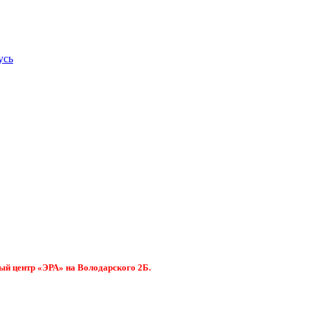
усь
ый центр «ЭРА» на Володарского 2Б.