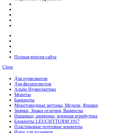
Полная версия сайта
Close
Для нумизматов
Для филателистов
Альбо Нумисматико
Монеты
Банкноты
Монетовидные жетоны, Медали, Фишки
Значки, Знаки отличия, Вымпелы
Нашивки, шевроны, военная атрибутика
Блокноты LEUCHTTURM 1917
Пластиковые почтовые конверты
Идеи для подарков