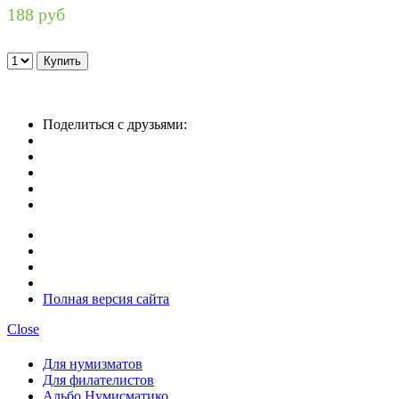
188 руб
Поделиться с друзьями:
Полная версия сайта
Close
Для нумизматов
Для филателистов
Альбо Нумисматико