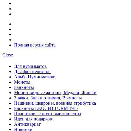
Полная версия сайта
Close
Для нумизматов
Для филателистов
Альбо Нумисматико
Монеты
Банкноты
Монетовидные жетоны, Медали, Фишки
Значки, Знаки отличия, Вымпелы
Нашивки, шевроны, военная атрибутика
Блокноты LEUCHTTURM 1917
Пластиковые почтовые конверты
Идеи для подарков
Антиквариат
Новинки