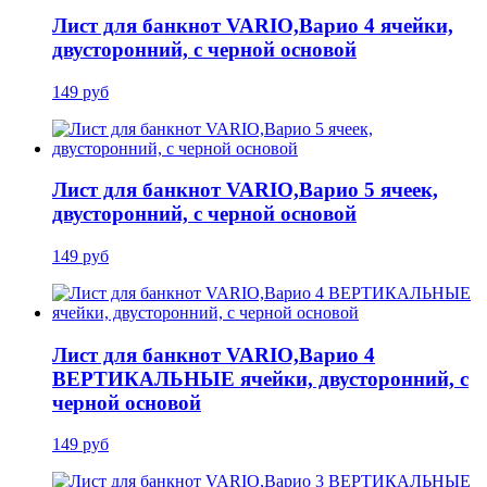
Лист для банкнот VARIO,Варио 4 ячейки,
двусторонний, с черной основой
149 руб
Лист для банкнот VARIO,Варио 5 ячеек,
двусторонний, с черной основой
149 руб
Лист для банкнот VARIO,Варио 4
ВЕРТИКАЛЬНЫЕ ячейки, двусторонний, с
черной основой
149 руб