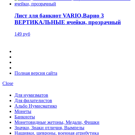
Лист для банкнот VARIO,Варио 3
ВЕРТИКАЛЬНЫЕ ячейки, прозрачный
149 руб
Полная версия сайта
Close
Для нумизматов
Для филателистов
Альбо Нумисматико
Монеты
Банкноты
Монетовидные жетоны, Медали, Фишки
Значки, Знаки отличия, Вымпелы
Нашивки, шевроны, военная атрибутика