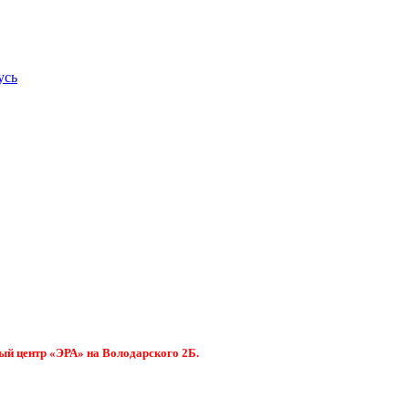
усь
ый центр «ЭРА» на Володарского 2Б.