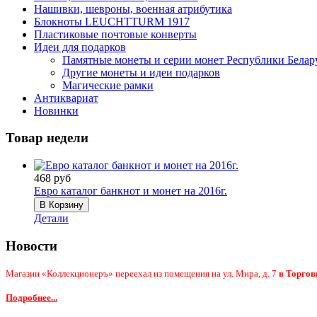
Нашивки, шевроны, военная атрибутика
Блокноты LEUCHTTURM 1917
Пластиковые почтовые конверты
Идеи для подарков
Памятные монеты и серии монет Республики Белар
Другие монеты и идеи подарков
Магические рамки
Антиквариат
Новинки
Товар недели
468 руб
Евро каталог банкнот и монет на 2016г.
Детали
Новости
Магазин «Коллекционеръ» переехал из помещения на ул. Мира, д. 7
в Торгов
Подробнее...