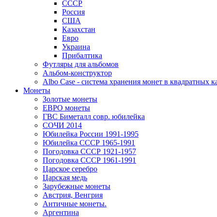
СССР
Россия
США
Казахстан
Евро
Украина
Прибалтика
Футляры для альбомов
Альбом-конструктор
Albo Case - система хранения монет в квадратных к
Монеты
Золотые монеты
ЕВРО монеты
ГВС Биметалл совр. юбилейка
СОЧИ 2014
Юбилейка России 1991-1995
Юбилейка СССР 1965-1991
Погодовка СССР 1921-1957
Погодовка СССР 1961-1991
Царское серебро
Царская медь
Зарубежные монеты
Австрия, Венгрия
Античные монеты.
Аргентина