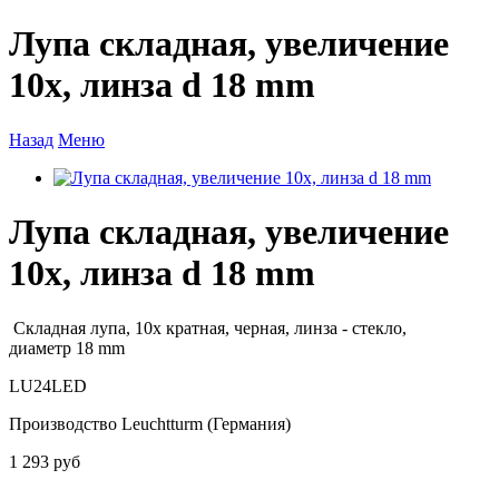
Лупа складная, увеличение
10x, линза d 18 mm
Назад
Меню
Лупа складная, увеличение
10x, линза d 18 mm
Складная лупа, 10x кратная, черная, линза - стекло,
диаметр 18 mm
LU24LED
Производство Leuchtturm (Германия)
1 293 руб