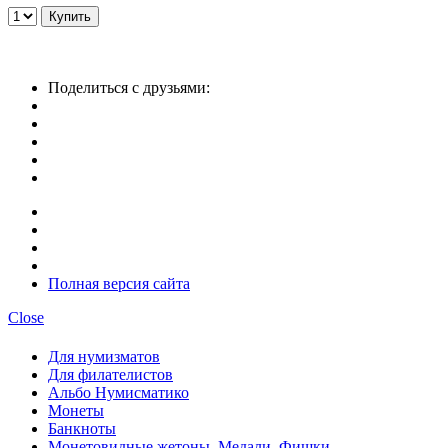
Поделиться с друзьями:
Полная версия сайта
Close
Для нумизматов
Для филателистов
Альбо Нумисматико
Монеты
Банкноты
Монетовидные жетоны, Медали, Фишки