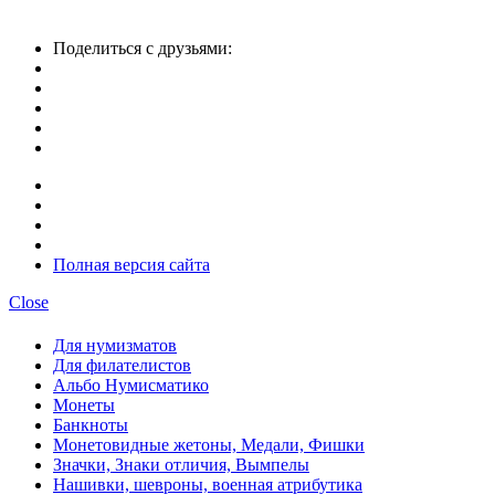
Поделиться с друзьями:
Полная версия сайта
Close
Для нумизматов
Для филателистов
Альбо Нумисматико
Монеты
Банкноты
Монетовидные жетоны, Медали, Фишки
Значки, Знаки отличия, Вымпелы
Нашивки, шевроны, военная атрибутика