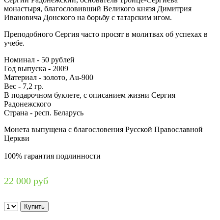
монастыря, благословивший Великого князя Димитрия
Ивановича Донского на борьбу с татарским игом.
Преподобного Сергия часто просят в молитвах об успехах в
учебе.
Номинал - 50 рублей
Год выпуска - 2009
Материал - золото, Au-900
Вес - 7,2 гр.
В подарочном буклете, с описанием жизни Сергия
Радонежского
Страна - респ. Беларусь
Монета выпущена с благословения Русской Православной
Церкви
100% гарантия подлинности
22 000 руб