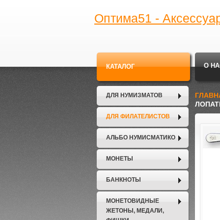
Оптима51 - Аксессуа
О НА
КАТАЛОГ
ГЛАВН
ДЛЯ НУМИЗМАТОВ
ЛОПАТ
ДЛЯ ФИЛАТЕЛИСТОВ
АЛЬБО НУМИСМАТИКО
МОНЕТЫ
БАНКНОТЫ
МОНЕТОВИДНЫЕ
ЖЕТОНЫ, МЕДАЛИ,