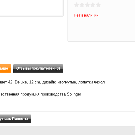
Нет в наличии
ание
Отзывы покупателей (0)
цет 42, Deluxe, 12 cm, дизайн: изогнутые, лопатки чехол
ественная продукция производства Solinger
уться: Пинцеты