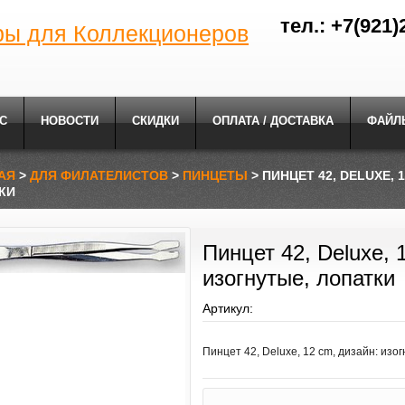
тел.: +7(921)
ры для Коллекционеров
С
НОВОСТИ
СКИДКИ
ОПЛАТА / ДОСТАВКА
ФАЙЛ
АЯ
>
ДЛЯ ФИЛАТЕЛИСТОВ
>
ПИНЦЕТЫ
> ПИНЦЕТ 42, DELUXE, 
КИ
Пинцет 42, Deluxe, 
изогнутые, лопатки
Артикул:
Пинцет 42, Deluxe, 12 cm, дизайн: изо