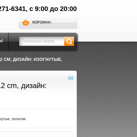
271-6341, с 9:00 до 20:00
КОРЗИНА:
Ы
12 CM, ДИЗАЙН: ИЗОГНУТЫЕ,
12 cm, дизайн:
гнутые, лопатки