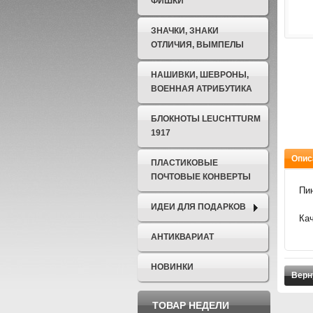
ФИШКИ
ЗНАЧКИ, ЗНАКИ
ОТЛИЧИЯ, ВЫМПЕЛЫ
НАШИВКИ, ШЕВРОНЫ,
ВОЕННАЯ АТРИБУТИКА
БЛОКНОТЫ LEUCHTTURM
1917
Опис
ПЛАСТИКОВЫЕ
ПОЧТОВЫЕ КОНВЕРТЫ
Пин
ИДЕИ ДЛЯ ПОДАРКОВ
Кач
АНТИКВАРИАТ
НОВИНКИ
Верн
ТОВАР НЕДЕЛИ