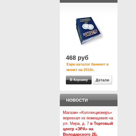
468 руб
Евро каталог банкнот и
монет на 2016г.
Детали
НОВОСТИ
Магазин «Коллекционеръ»
переехал из помещения на
ул. Мира, д. 7
в Торговый
центр «ЭРА» на
Володарского 2Б.