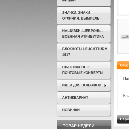
ФИШКИ
ЗНАЧКИ, ЗНАКИ
ОТЛИЧИЯ, ВЫМПЕЛЫ
НАШИВКИ, ШЕВРОНЫ,
ВОЕННАЯ АТРИБУТИКА
БЛОКНОТЫ LEUCHTTURM
1917
Опис
ПЛАСТИКОВЫЕ
ПОЧТОВЫЕ КОНВЕРТЫ
Пин
ИДЕИ ДЛЯ ПОДАРКОВ
Кач
АНТИКВАРИАТ
НОВИНКИ
Верн
ТОВАР НЕДЕЛИ