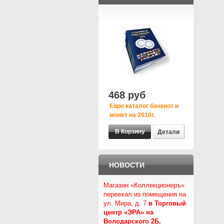
468 руб
Евро каталог банкнот и
монет на 2016г.
Детали
НОВОСТИ
Магазин «Коллекционеръ»
переехал из помещения на
ул. Мира, д. 7
в Торговый
центр «ЭРА» на
Володарского 2Б.