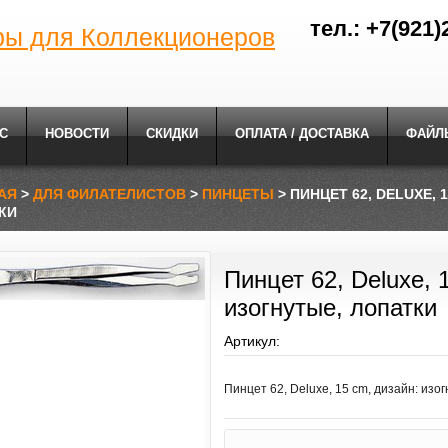
тел.: +7(921)
ры для Коллекционеров
С
НОВОСТИ
СКИДКИ
ОПЛАТА / ДОСТАВКА
ФАЙЛ
АЯ
>
ДЛЯ ФИЛАТЕЛИСТОВ
>
ПИНЦЕТЫ
> ПИНЦЕТ 62, DELUXE, 
КИ
Пинцет 62, Deluxe, 
изогнутые, лопатки
Артикул:
Пинцет 62, Deluxe, 15 cm, дизайн: изо