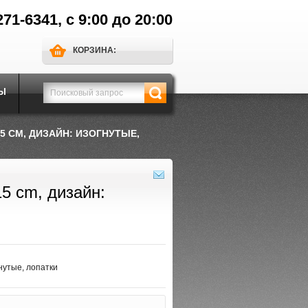
271-6341, с 9:00 до 20:00
КОРЗИНА:
Ы
15 CM, ДИЗАЙН: ИЗОГНУТЫЕ,
15 cm, дизайн:
гнутые, лопатки