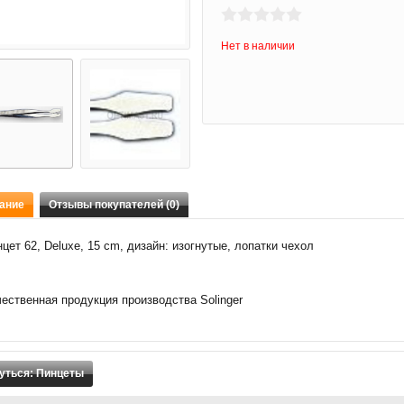
Нет в наличии
ание
Отзывы покупателей (0)
цет 62, Deluxe, 15 cm, дизайн: изогнутые, лопатки чехол
ественная продукция производства Solinger
уться: Пинцеты