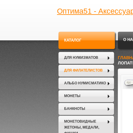
Оптима51 - Аксессуа
О НА
КАТАЛОГ
ГЛАВН
ДЛЯ НУМИЗМАТОВ
ЛОПАТ
ДЛЯ ФИЛАТЕЛИСТОВ
АЛЬБО НУМИСМАТИКО
МОНЕТЫ
БАНКНОТЫ
МОНЕТОВИДНЫЕ
ЖЕТОНЫ, МЕДАЛИ,