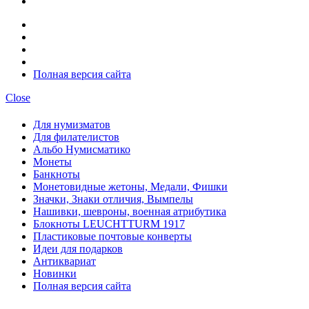
Полная версия сайта
Close
Для нумизматов
Для филателистов
Альбо Нумисматико
Монеты
Банкноты
Монетовидные жетоны, Медали, Фишки
Значки, Знаки отличия, Вымпелы
Нашивки, шевроны, военная атрибутика
Блокноты LEUCHTTURM 1917
Пластиковые почтовые конверты
Идеи для подарков
Антиквариат
Новинки
Полная версия сайта