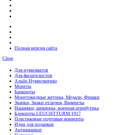
Полная версия сайта
Close
Для нумизматов
Для филателистов
Альбо Нумисматико
Монеты
Банкноты
Монетовидные жетоны, Медали, Фишки
Значки, Знаки отличия, Вымпелы
Нашивки, шевроны, военная атрибутика
Блокноты LEUCHTTURM 1917
Пластиковые почтовые конверты
Идеи для подарков
Антиквариат