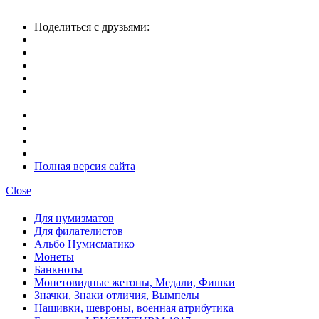
Поделиться с друзьями:
Полная версия сайта
Close
Для нумизматов
Для филателистов
Альбо Нумисматико
Монеты
Банкноты
Монетовидные жетоны, Медали, Фишки
Значки, Знаки отличия, Вымпелы
Нашивки, шевроны, военная атрибутика