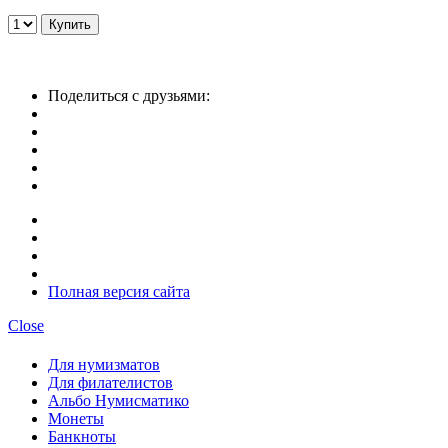
Поделиться с друзьями:
Полная версия сайта
Close
Для нумизматов
Для филателистов
Альбо Нумисматико
Монеты
Банкноты