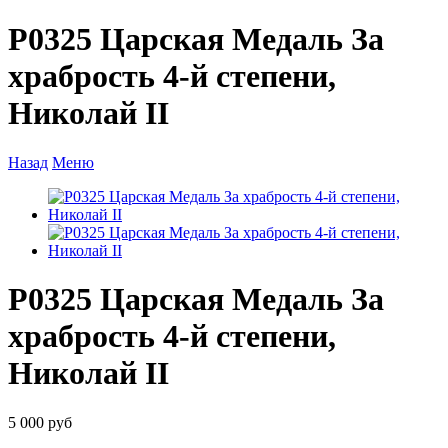
P0325 Царская Медаль За
храбрость 4-й степени,
Николай II
Назад
Меню
P0325 Царская Медаль За
храбрость 4-й степени,
Николай II
5 000 руб