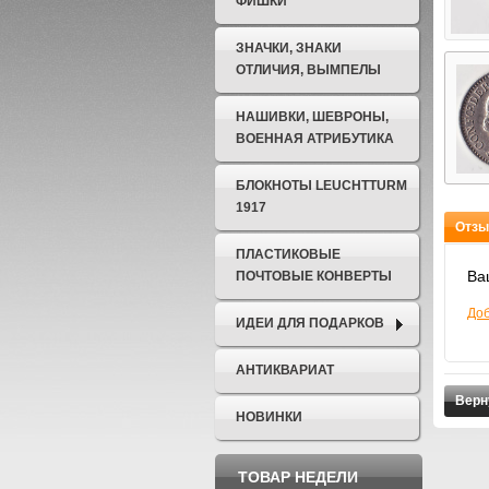
ФИШКИ
ЗНАЧКИ, ЗНАКИ
ОТЛИЧИЯ, ВЫМПЕЛЫ
НАШИВКИ, ШЕВРОНЫ,
ВОЕННАЯ АТРИБУТИКА
БЛОКНОТЫ LEUCHTTURM
1917
Отзы
ПЛАСТИКОВЫЕ
Ва
ПОЧТОВЫЕ КОНВЕРТЫ
Доб
ИДЕИ ДЛЯ ПОДАРКОВ
АНТИКВАРИАТ
Верн
НОВИНКИ
ТОВАР НЕДЕЛИ