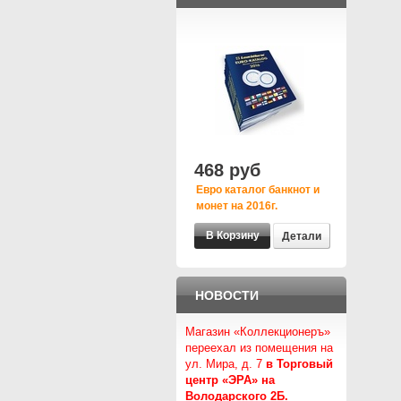
468 руб
Евро каталог банкнот и
монет на 2016г.
Детали
НОВОСТИ
Магазин «Коллекционеръ»
переехал из помещения на
ул. Мира, д. 7
в Торговый
центр «ЭРА» на
Володарского 2Б.