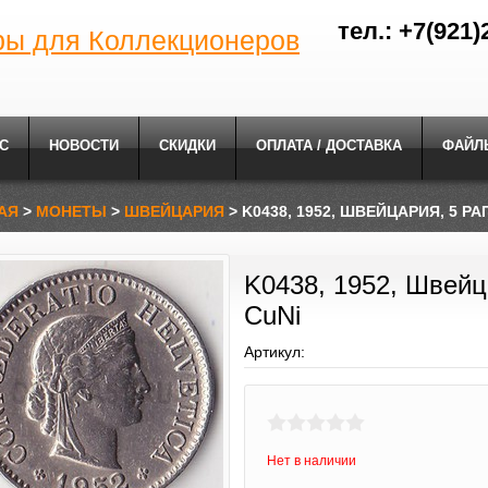
тел.: +7(921)
ры для Коллекционеров
С
НОВОСТИ
СКИДКИ
ОПЛАТА / ДОСТАВКА
ФАЙЛ
АЯ
>
МОНЕТЫ
>
ШВЕЙЦАРИЯ
> K0438, 1952, ШВЕЙЦАРИЯ, 5 РА
K0438, 1952, Швейц
CuNi
Артикул:
Нет в наличии