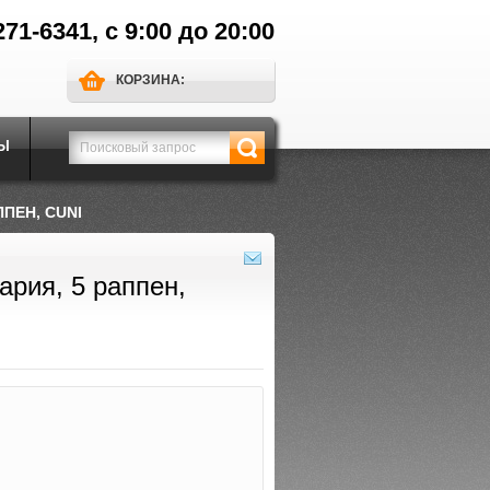
271-6341, с 9:00 до 20:00
КОРЗИНА:
Ы
ППЕН, CUNI
ария, 5 раппен,