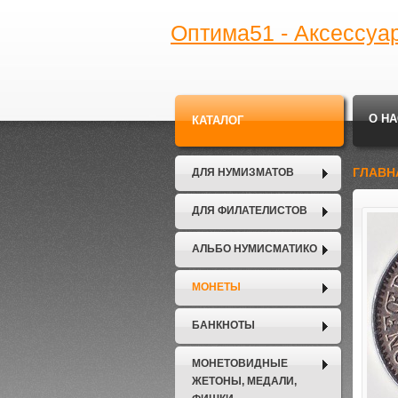
Оптима51 - Аксессуа
О НА
КАТАЛОГ
ГЛАВН
ДЛЯ НУМИЗМАТОВ
ДЛЯ ФИЛАТЕЛИСТОВ
АЛЬБО НУМИСМАТИКО
МОНЕТЫ
БАНКНОТЫ
МОНЕТОВИДНЫЕ
ЖЕТОНЫ, МЕДАЛИ,