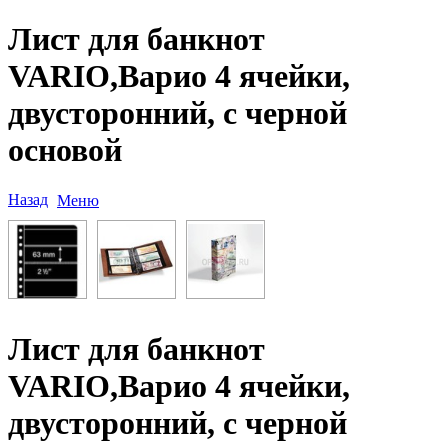
Лист для банкнот
VARIO,Варио 4 ячейки,
двусторонний, с черной
основой
Назад
Меню
Лист для банкнот
VARIO,Варио 4 ячейки,
двусторонний, с черной