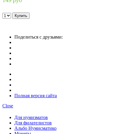
Поделиться с друзьями:
Полная версия сайта
Close
Для нумизматов
Для филателистов
Альбо Нумисматико
Монеты