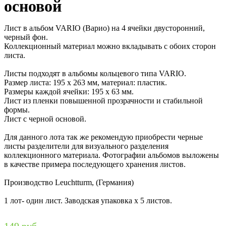
основой
Лист в альбом VARIO (Варио) на 4 ячейки двусторонний,
черный фон.
Коллекционный материал можно вкладывать с обоих сторон
листа.
Листы подходят в альбомы кольцевого типа VARIO.
Размер листа: 195 x 263 мм, материал: пластик.
Размеры каждой ячейки: 195 х 63 мм.
Лист из пленки повышенной прозрачности и стабильной
формы.
Лист с черной основой.
Для данного лота так же рекомендую приобрести черные
листы разделители для визуального разделения
коллекционного материала. Фотографии альбомов выложены
в качестве примера последующего хранения листов.
Производство Leuchtturm, (Германия)
1 лот- один лист. Заводская упаковка х 5 листов.
149 руб