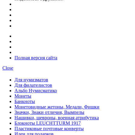
Полная версия сайта
Close
Для нумизматов
Для филателистов
Альбо Нумисматико
Монеты
Банкноты
Монетовидные жетоны, Медали, Фишки
Значки, Знаки отличия, Вымпелы
Нашивки, шевроны, военная атрибутика
Блокноты LEUCHTTURM 1917
Пластиковые почтовые конверты
Идеи для подарков