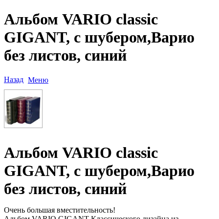
Альбом VARIO classic
GIGANT, с шубером,Варио
без листов, синий
Назад
Меню
Альбом VARIO classic
GIGANT, с шубером,Варио
без листов, синий
Очень большая вместительность!
Альбом VARIO GIGANT Классического дизайна из