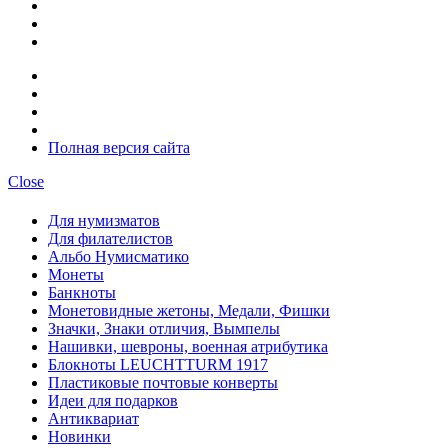
Полная версия сайта
Close
Для нумизматов
Для филателистов
Альбо Нумисматико
Монеты
Банкноты
Монетовидные жетоны, Медали, Фишки
Значки, Знаки отличия, Вымпелы
Нашивки, шевроны, военная атрибутика
Блокноты LEUCHTTURM 1917
Пластиковые почтовые конверты
Идеи для подарков
Антиквариат
Новинки