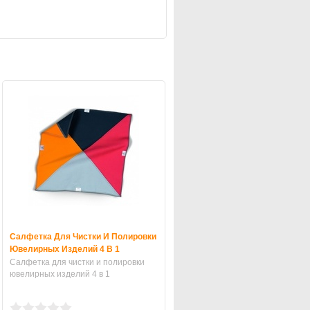
Салфетка Для Чистки И Полировки
Ювелирных Изделий 4 В 1
Салфетка для чистки и полировки
ювелирных изделий 4 в 1