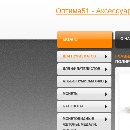
Оптима51 - Аксессуа
О НА
КАТАЛОГ
ГЛАВН
ДЛЯ НУМИЗМАТОВ
ПОЛИР
ДЛЯ ФИЛАТЕЛИСТОВ
АЛЬБО НУМИСМАТИКО
МОНЕТЫ
БАНКНОТЫ
МОНЕТОВИДНЫЕ
ЖЕТОНЫ, МЕДАЛИ,