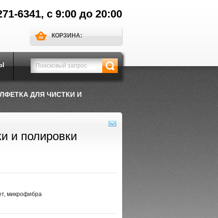
271-6341, с 9:00 до 20:00
КОРЗИНА:
Ы
ЛФЕТКА ДЛЯ ЧИСТКИ И
и и полировки
ет, микрофибра