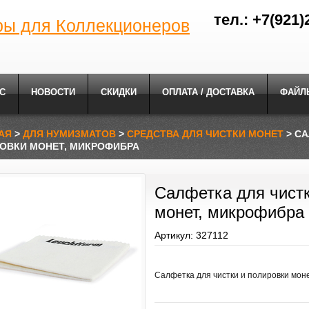
тел.: +7(921)
ры для Коллекционеров
С
НОВОСТИ
СКИДКИ
ОПЛАТА / ДОСТАВКА
ФАЙЛ
АЯ
>
ДЛЯ НУМИЗМАТОВ
>
СРЕДСТВА ДЛЯ ЧИСТКИ МОНЕТ
> СА
ОВКИ МОНЕТ, МИКРОФИБРА
Салфетка для чистк
монет, микрофибра
Артикул: 327112
Салфетка для чистки и полировки мон