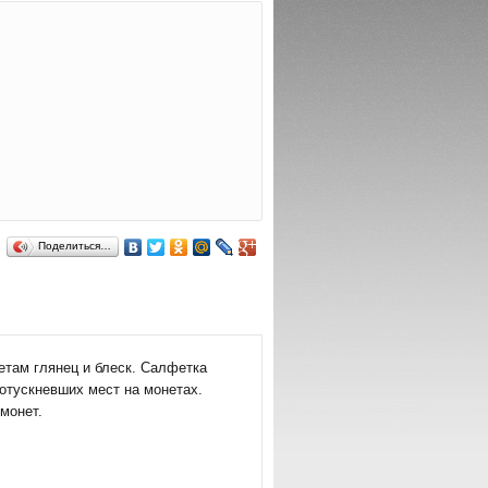
Поделиться…
етам глянец и блеск. Салфетка
отускневших мест на монетах.
монет.