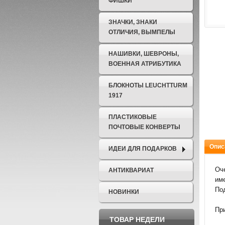
ФИШКИ
ЗНАЧКИ, ЗНАКИ
ОТЛИЧИЯ, ВЫМПЕЛЫ
НАШИВКИ, ШЕВРОНЫ,
ВОЕННАЯ АТРИБУТИКА
БЛОКНОТЫ LEUCHTTURM
1917
ПЛАСТИКОВЫЕ
ПОЧТОВЫЕ КОНВЕРТЫ
Опис
ИДЕИ ДЛЯ ПОДАРКОВ
Оч
АНТИКВАРИАТ
им
По
НОВИНКИ
Пр
ТОВАР НЕДЕЛИ