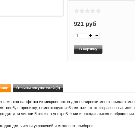
921 руб
ание
Отзывы покупателей (0)
ень мягкая салфетка из микроволокна для полировки монет придает мон
еет особую пропитку, помогающую избавляться от от загразненных или п
дходит для чистки бывших в употреблении и находившихся в обращении 
игодна для чистки украшений и столовых приборов.