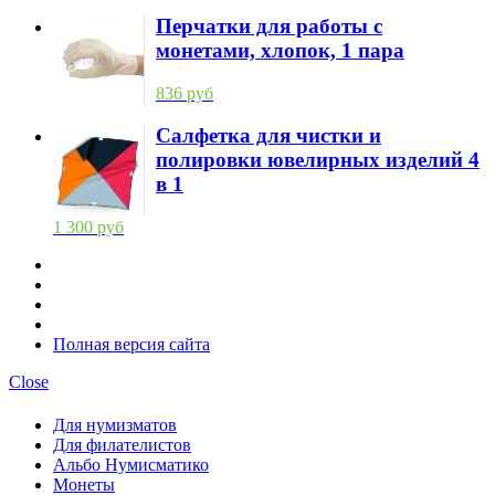
Перчатки для работы с
монетами, хлопок, 1 пара
836 руб
Салфетка для чистки и
полировки ювелирных изделий 4
в 1
1 300 руб
Полная версия сайта
Close
Для нумизматов
Для филателистов
Альбо Нумисматико
Монеты