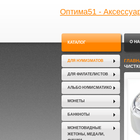
Оптима51 - Аксессуа
О НА
КАТАЛОГ
ГЛАВН
ДЛЯ НУМИЗМАТОВ
ЧИСТК
ДЛЯ ФИЛАТЕЛИСТОВ
АЛЬБО НУМИСМАТИКО
МОНЕТЫ
БАНКНОТЫ
МОНЕТОВИДНЫЕ
ЖЕТОНЫ, МЕДАЛИ,