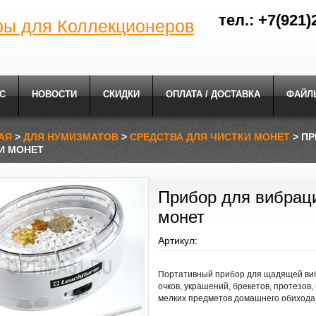
тел.: +7(921)
ры для Коллекционеров
С
НОВОСТИ
СКИДКИ
ОПЛАТА / ДОСТАВКА
ФАЙЛ
АЯ
>
ДЛЯ НУМИЗМАТОВ
>
СРЕДСТВА ДЛЯ ЧИСТКИ МОНЕТ
> П
И МОНЕТ
Прибор для вибрац
монет
Артикул:
Портативный прибор для щадящей виб
очков, украшений, брекетов, протезов,
мелких предметов домашнего обихода 