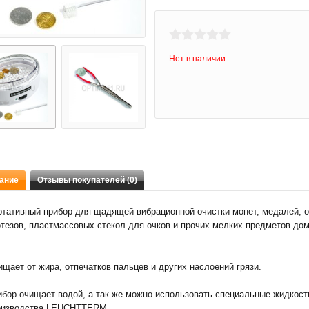
Нет в наличии
ание
Отзывы покупателей (0)
ртативный прибор для щадящей вибрационной очистки монет, медалей, оч
отезов, пластмассовых стекол для очков и прочих мелких предметов до
щает от жира, отпечатков пальцев и других наслоений грязи.
бор очищает водой, а так же можно использовать специальные жидкости
оизводства LEUCHTTERM.