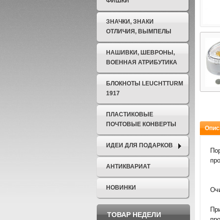
ФИШКИ
ЗНАЧКИ, ЗНАКИ
ОТЛИЧИЯ, ВЫМПЕЛЫ
НАШИВКИ, ШЕВРОНЫ,
ВОЕННАЯ АТРИБУТИКА
БЛОКНОТЫ LEUCHTTURM
1917
ПЛАСТИКОВЫЕ
ПОЧТОВЫЕ КОНВЕРТЫ
Опис
ИДЕИ ДЛЯ ПОДАРКОВ
По
пр
АНТИКВАРИАТ
НОВИНКИ
Очи
При
ТОВАР НЕДЕЛИ
пр