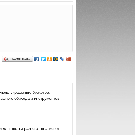
Поделиться…
ков, украшений, брекетов,
машнего обихода и инструментов.
 для чистки разного типа монет