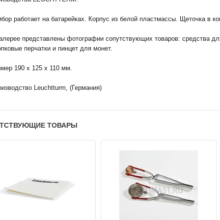
бор работает на батарейках. Корпус из белой пластмассы. Щеточка в ко
галерее представлены фотографии сопутствующих товаров: средства для
пковые перчатки и пинцет для монет.
мер 190 х 125 х 110 мм.
изводство Leuchtturm, (Германия)
ТСТВУЮЩИЕ ТОВАРЫ