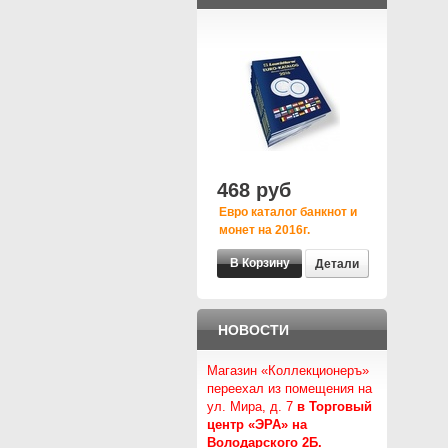
468 руб
Евро каталог банкнот и
монет на 2016г.
Детали
НОВОСТИ
Магазин «Коллекционеръ»
переехал из помещения на
ул. Мира, д. 7
в Торговый
центр «ЭРА» на
Володарского 2Б.