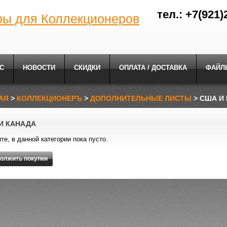
тел.: +7(921)
ры для Коллекционеров
С
НОВОСТИ
СКИДКИ
ОПЛАТА / ДОСТАВКА
ФАЙЛ
АЯ
>
КОЛЛЕКЦИОНЕРЪ
>
ДОПОЛНИТЕЛЬНЫЕ ЛИСТЫ
> США И
И КАНАДА
те, в данной категории пока пусто.
олжить покупки