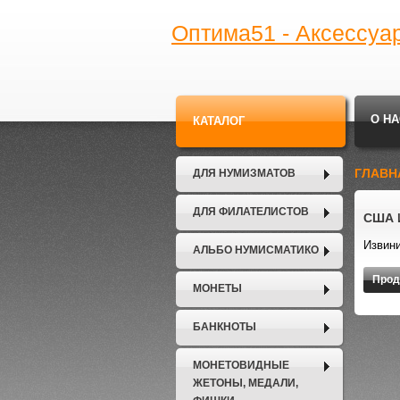
Оптима51 - Аксессуа
О НА
КАТАЛОГ
ГЛАВН
ДЛЯ НУМИЗМАТОВ
ДЛЯ ФИЛАТЕЛИСТОВ
США 
Извини
АЛЬБО НУМИСМАТИКО
Прод
МОНЕТЫ
БАНКНОТЫ
МОНЕТОВИДНЫЕ
ЖЕТОНЫ, МЕДАЛИ,