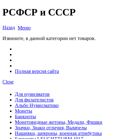
РСФСР и СССР
Назад
Меню
Извините, в данной категории нет товаров.
Полная версия сайта
Close
Для нумизматов
Для филателистов
Альбо Нумисматико
Монеты
Банкноты
Монетовидные жетоны, Медали, Фишки
Значки, Знаки отличия, Вымпелы
Нашивки, шевроны, военная атрибутика
Блокноты LEUCHTTURM 1917