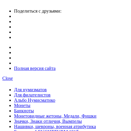
Поделиться с друзьями:
Полная версия сайта
Close
Для нумизматов
Для филателистов
Альбо Нумисматико
Монеты
Банкноты
Монетовидные жетоны, Медали, Фишки
Значки, Знаки отличия, Вымпелы
Нашивки, шевроны, военная атрибутика