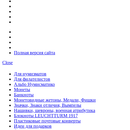
Полная версия сайта
Close
Для нумизматов
Для филателистов
Альбо Нумисматико
Монеты
Банкноты
Монетовидные жетоны, Медали, Фишки
Значки, Знаки отличия, Вымпелы
Нашивки, шевроны, военная атрибутика
Блокноты LEUCHTTURM 1917
Пластиковые почтовые конверты
Идеи для подарков