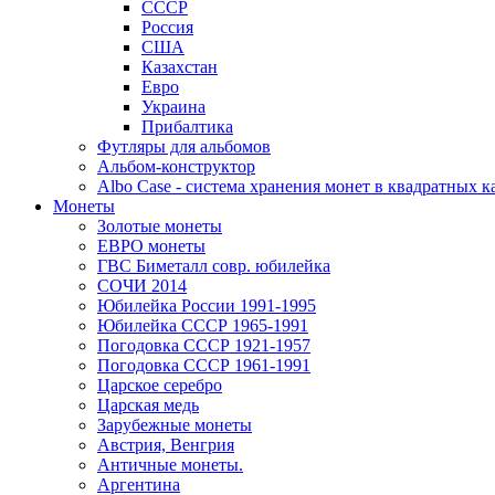
СССР
Россия
США
Казахстан
Евро
Украина
Прибалтика
Футляры для альбомов
Альбом-конструктор
Albo Case - система хранения монет в квадратных к
Монеты
Золотые монеты
ЕВРО монеты
ГВС Биметалл совр. юбилейка
СОЧИ 2014
Юбилейка России 1991-1995
Юбилейка СССР 1965-1991
Погодовка СССР 1921-1957
Погодовка СССР 1961-1991
Царское серебро
Царская медь
Зарубежные монеты
Австрия, Венгрия
Античные монеты.
Аргентина