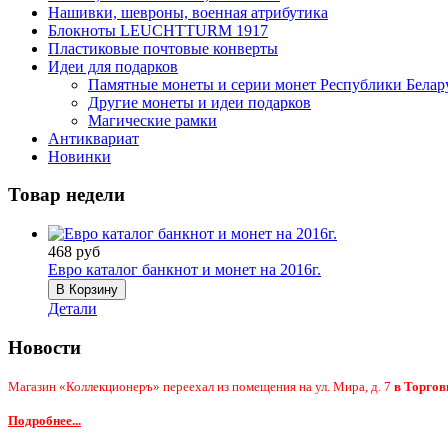
Нашивки, шевроны, военная атрибутика
Блокноты LEUCHTTURM 1917
Пластиковые почтовые конверты
Идеи для подарков
Памятные монеты и серии монет Республики Белар
Другие монеты и идеи подарков
Магические рамки
Антиквариат
Новинки
Товар недели
468 руб
Евро каталог банкнот и монет на 2016г.
Детали
Новости
Магазин «Коллекционеръ» переехал из помещения на ул. Мира, д. 7
в Торгов
Подробнее...