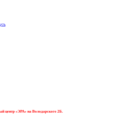
усь
ый центр «ЭРА» на Володарского 2Б.